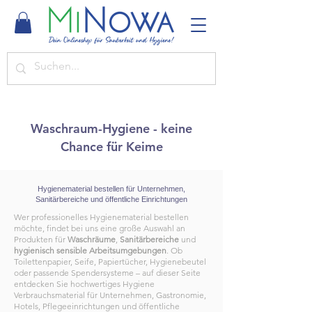
Waschraum-Hygiene - keine
Chance für Keime
Hygienematerial bestellen für Unternehmen,
Sanitärbereiche und öffentliche Einrichtungen
Wer professionelles Hygienematerial bestellen
möchte, findet bei uns eine große Auswahl an
Produkten für
Waschräume
,
Sanitärbereiche
und
hygienisch
sensible
Arbeitsumgebungen
. Ob
Toilettenpapier, Seife, Papiertücher, Hygienebeutel
oder passende Spendersysteme – auf dieser Seite
entdecken Sie hochwertiges Hygiene
Verbrauchsmaterial für Unternehmen, Gastronomie,
Hotels, Pflegeeinrichtungen und öffentliche