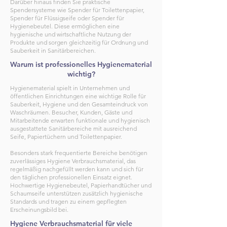
Darüber hinaus finden Sie praktische
Spendersysteme wie Spender für Toilettenpapier,
Spender für Flüssigseife oder Spender für
Hygienebeutel. Diese ermöglichen eine
hygienische und wirtschaftliche Nutzung der
Produkte und sorgen gleichzeitig für Ordnung und
Sauberkeit in Sanitärbereichen.
Warum ist professionelles Hygienematerial
wichtig?
Hygienematerial spielt in Unternehmen und
öffentlichen Einrichtungen eine wichtige Rolle für
Sauberkeit, Hygiene und den Gesamteindruck von
Waschräumen. Besucher, Kunden, Gäste und
Mitarbeitende erwarten funktionale und hygienisch
ausgestattete Sanitärbereiche mit ausreichend
Seife, Papiertüchern und Toilettenpapier.
Besonders stark frequentierte Bereiche benötigen
zuverlässiges Hygiene Verbrauchsmaterial, das
regelmäßig nachgefüllt werden kann und sich für
den täglichen professionellen Einsatz eignet.
Hochwertige Hygienebeutel, Papierhandtücher und
Schaumseife unterstützen zusätzlich hygienische
Standards und tragen zu einem gepflegten
Erscheinungsbild bei.
Hygiene Verbrauchsmaterial für viele