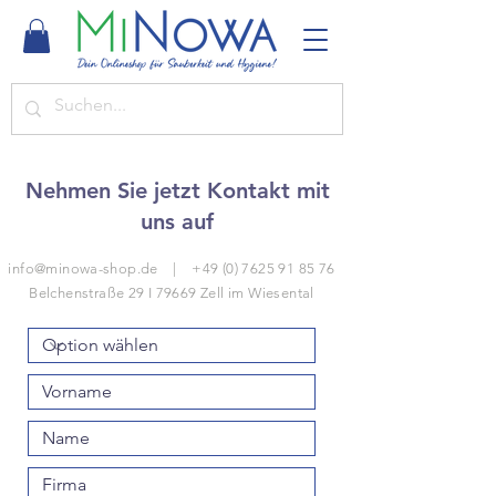
Nehmen Sie jetzt Kontakt mit
uns auf
info@minowa-shop.de
|
+49 (0) 7625 91 85 76
Belchenstraße 29 I 79669 Zell im Wiesental