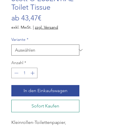
Toilet Tissue
Sale-
ab
43,47€
Preis
exkl. MwSt.
|
zzgl. Versand
Variante
*
Anzahl
*
In den Einkaufswagen
Sofort Kaufen
Kleinrollen-Toilettenpapier,