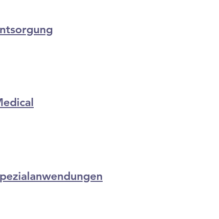
ntsorgung
edical
pezialanwendungen