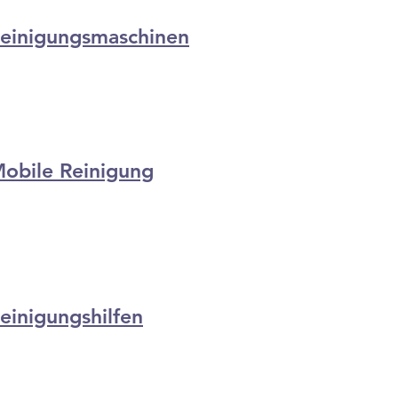
einigungsmaschinen
obile
Reinigung
einigungshilfen