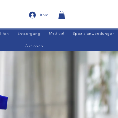
Anmelden
Medical
ilfen
Entsorgung
Spezialanwendungen
Aktionen