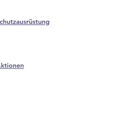
chutzausrüstung
ktionen