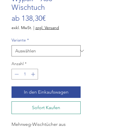
Wischtuch
Sale-
ab
138,30€
Preis
exkl. MwSt.
|
zzgl. Versand
Variante
*
Anzahl
*
In den Einkaufswagen
Sofort Kaufen
Mehrweg-Wischtücher aus