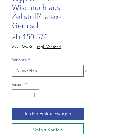
Wischtuch aus
Zellstoff/Latex-
Gemisch
Sale-
ab
150,57€
Preis
exkl. MwSt.
|
zzgl. Versand
Variante
*
Anzahl
*
In den Einkaufswagen
Sofort Kaufen