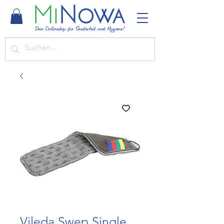
Vileda Swep Single