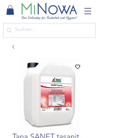
Tana SANET tasanit