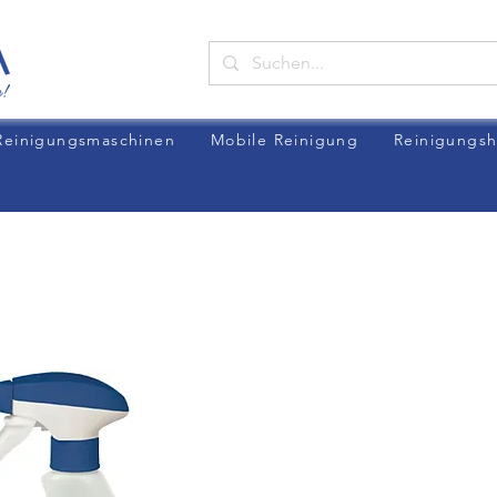
Reinigungsmaschinen
Mobile Reinigung
Reinigungsh