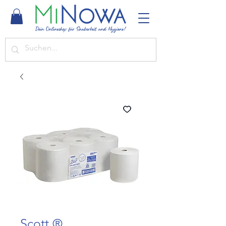
Scott ®