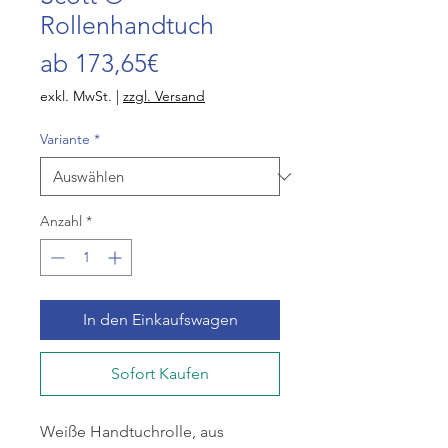
Rollenhandtuch
Sale-
ab
173,65€
Preis
exkl. MwSt.
|
zzgl. Versand
Variante
*
Anzahl
*
In den Einkaufswagen
Sofort Kaufen
Weiße Handtuchrolle, aus