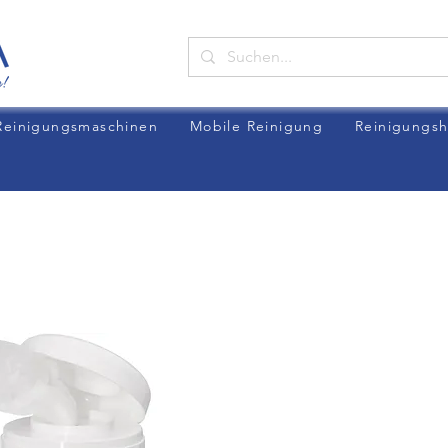
Reinigungsmaschinen
Mobile Reinigung
Reinigungsh