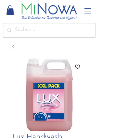
Lux Handwash