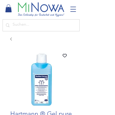
Hartmann ® Gel pure