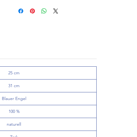
25 cm
31 cm
Blauer Engel
100 %
naturell