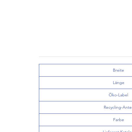
Breite
Länge
Öko-Label
Recycling-Antei
Farbe