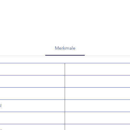
Merkmale
l