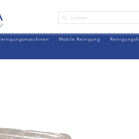
Reinigungsmaschinen
Mobile Reinigung
Reinigungsh