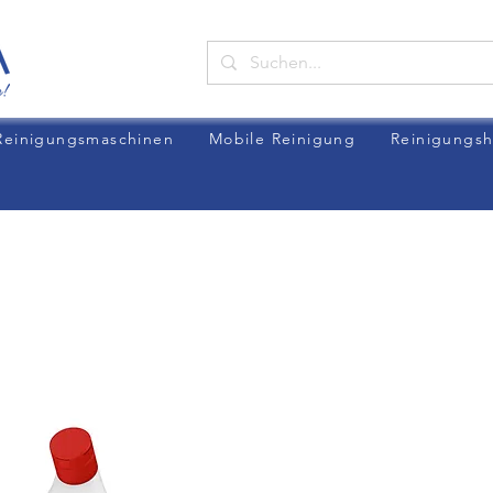
Reinigungsmaschinen
Mobile Reinigung
Reinigungsh