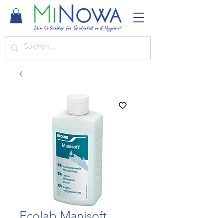
Ecolab Manisoft