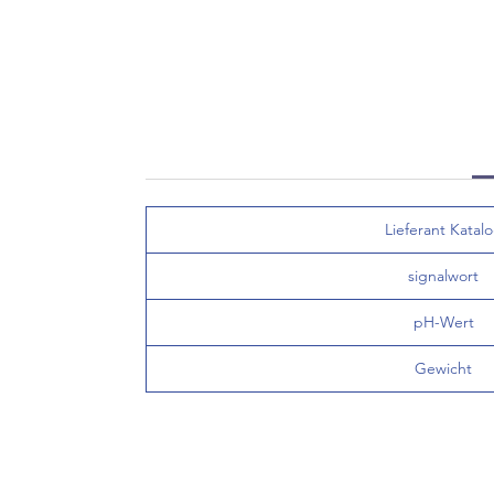
Lieferant Katal
signalwort
pH-Wert
Gewicht