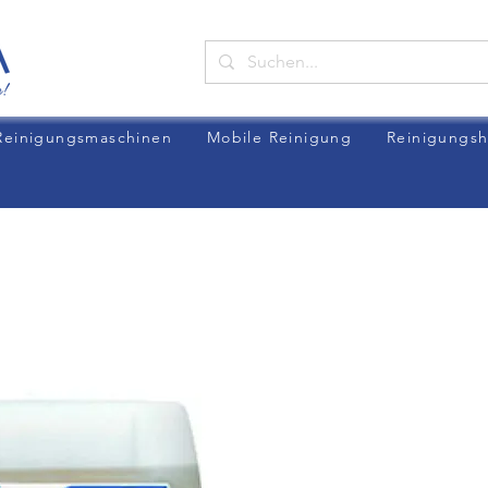
Reinigungsmaschinen
Mobile Reinigung
Reinigungsh