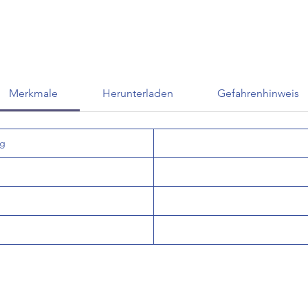
Merkmale
Herunterladen
Gefahrenhinweis
og