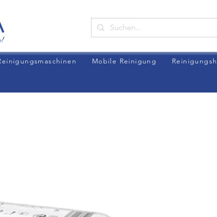
Reinigungsmaschinen
Mobile Reinigung
Reinigungsh