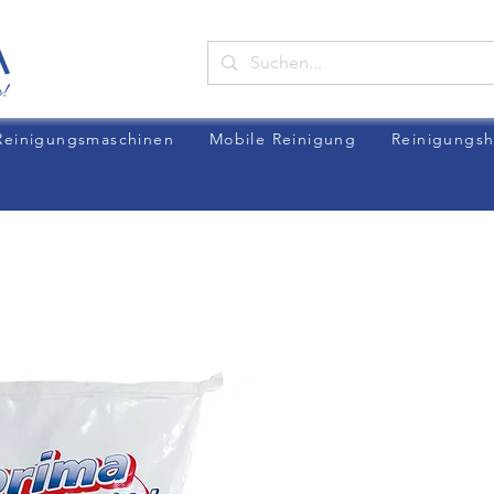
Reinigungsmaschinen
Mobile Reinigung
Reinigungsh