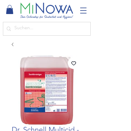
Dr. Schnell Multicid -