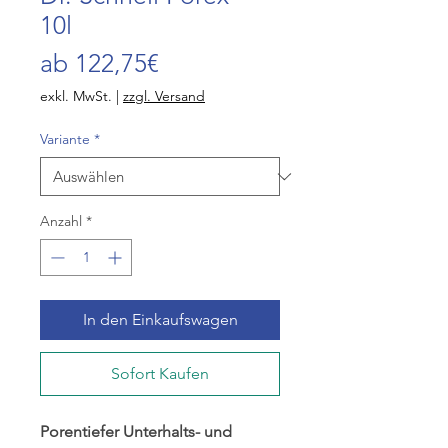
10l
Sale-
ab
122,75€
Preis
exkl. MwSt.
|
zzgl. Versand
Variante
*
Anzahl
*
In den Einkaufswagen
Sofort Kaufen
Porentiefer Unterhalts- und