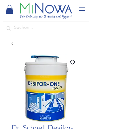
Dr. Schnell Desifor-