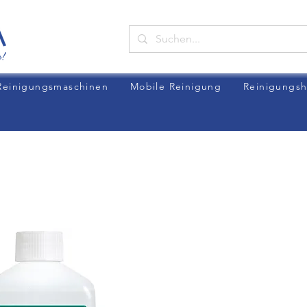
Reinigungsmaschinen
Mobile Reinigung
Reinigungsh