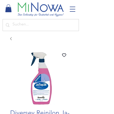
Diversey Reinilon Ja-