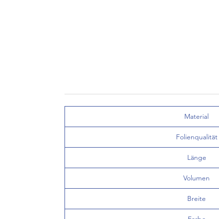
Material
Folienqualität
Länge
Volumen
Breite