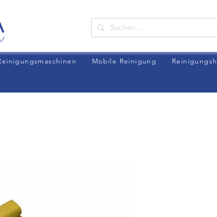
Reinigungsmaschinen
Mobile Reinigung
Reinigungsh