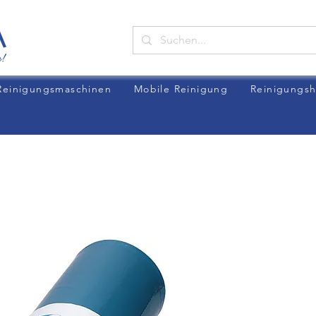
Reinigungsmaschinen
Mobile Reinigung
Reinigungsh