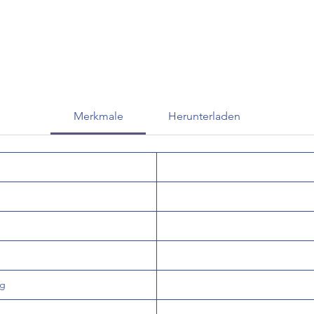
Merkmale
Herunterladen
og