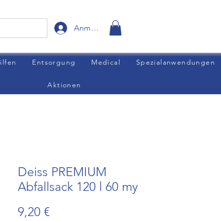
Anmelden
ilfen
Entsorgung
Medical
Spezialanwendungen
Aktionen
Deiss PREMIUM
Abfallsack 120 l 60 my
Preis
9,20 €