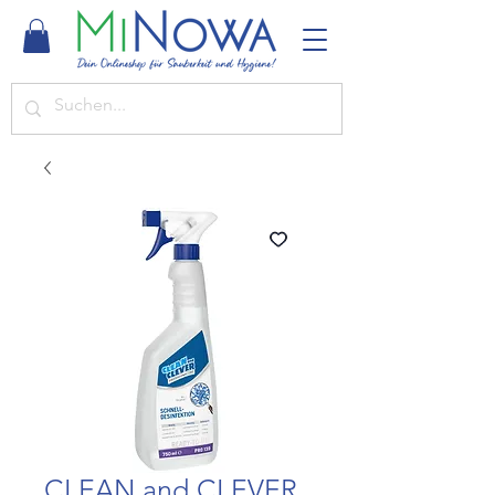
CLEAN and CLEVER