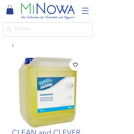
CLEAN and CLEVER