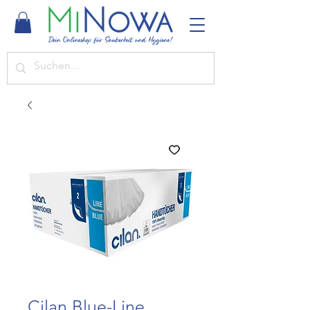
Cilan Blue-Line