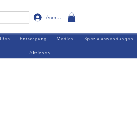
Anmelden
ilfen
Entsorgung
Medical
Spezialanwendungen
Aktionen