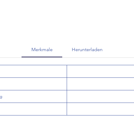
Merkmale
Herunterladen
og