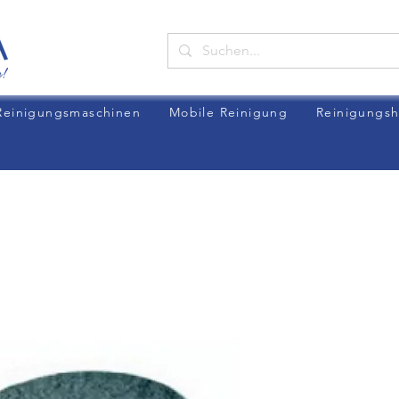
Reinigungsmaschinen
Mobile Reinigung
Reinigungsh