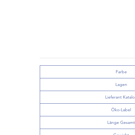
Farbe
Lagen
Lieferant Katal
Öko-Label
Länge Gesamt