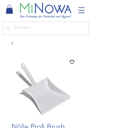
Nölle Profi Brush