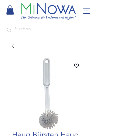
Haug Bürsten Haug